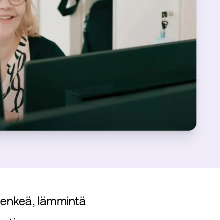
ihenkeä, lämmintä