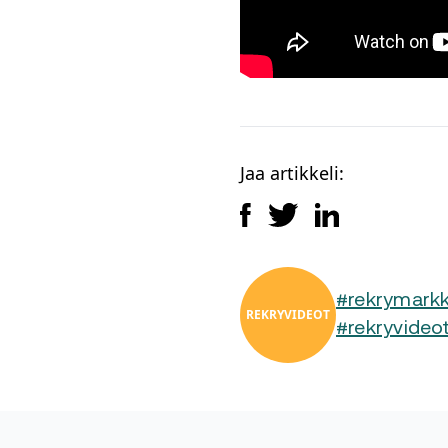
Jaa artikkeli:
#rekrymarkk
REKRYVIDEOT
#rekryvideo