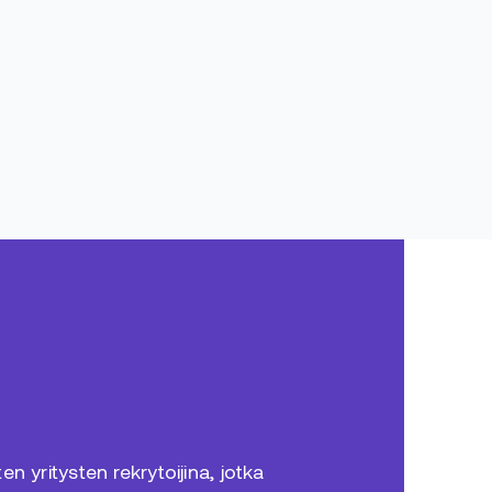
n yritysten rekrytoijina, jotka