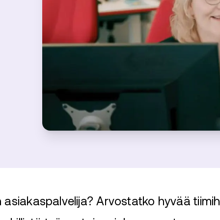
 asiakaspalvelija? Arvostatko hyvää tiim