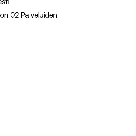
sti
 on 02 Palveluiden