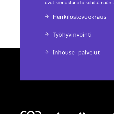
ovat kiinnostuneita kehittämään 
Henkilöstövuokraus
Työhyvinvointi
Inhouse -palvelut