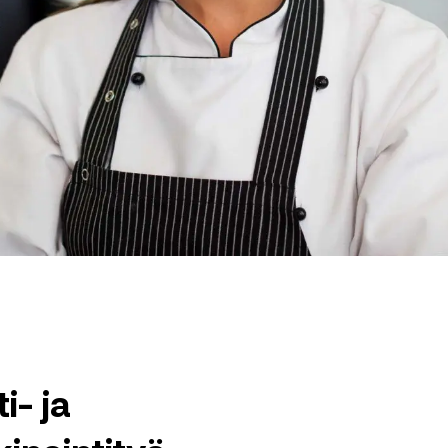
i- ja