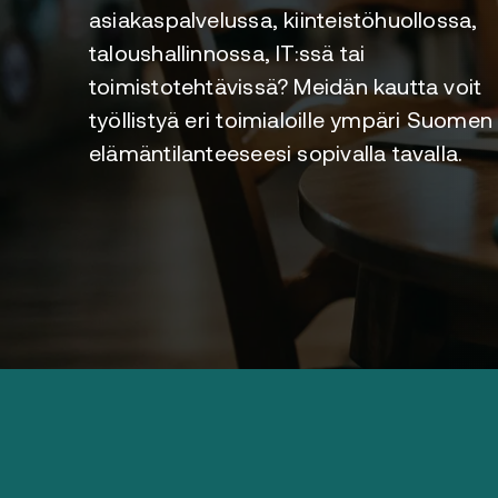
asiakaspalvelussa, kiinteistöhuollossa,
taloushallinnossa, IT:ssä tai
toimistotehtävissä? Meidän kautta voit
työllistyä eri toimialoille ympäri Suomen
elämäntilanteeseesi sopivalla tavalla.