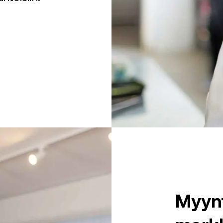
Myynt