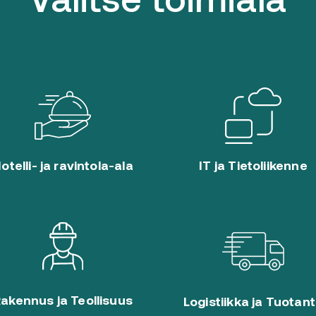
Valitse toimiala
otelli- ja ravintola-ala
IT ja Tietoliikenne
akennus ja Teollisuus
Logistiikka ja Tuotan