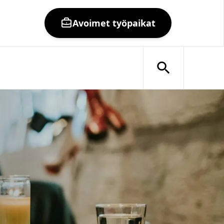
Avoimet työpaikat