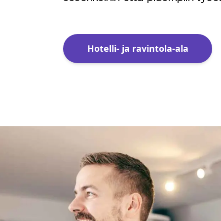
Hotelli- ja ravintola-ala