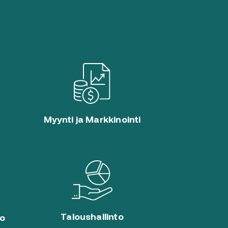
Myynti ja Markkinointi
Taloushallinto
to