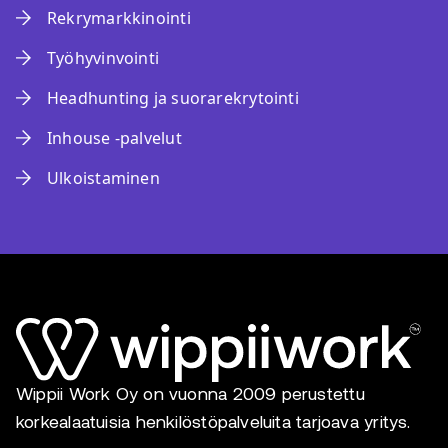
Rekrymarkkinointi
Työhyvinvointi
Headhunting ja suorarekrytointi
Inhouse -palvelut
Ulkoistaminen
Wippii Work Oy on vuonna 2009 perustettu
korkealaatuisia henkilöstöpalveluita tarjoava yritys.