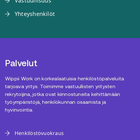
Vastuullisuus
Yhteyshenkilöt
Palvelut
Wippii Work on korkealaatuisia henkilöstöpalveluita
tarjoava yritys. Toimimme vastuullisten yritysten
rekrytoijina, jotka ovat kiinnostuneita kehittämään
työympäristöjä, henkilökunnan osaamista ja
hyvinvointia.
Henkilöstövuokraus