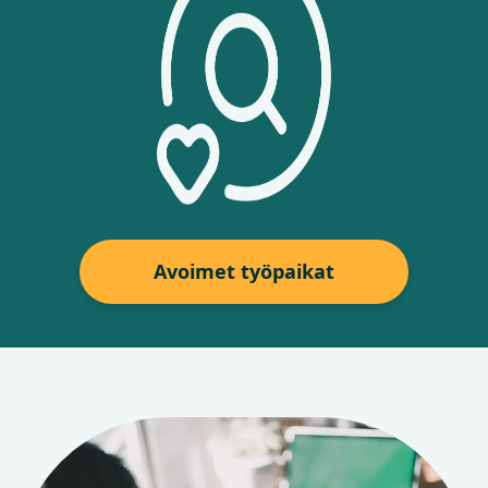
Avoimet työpaikat