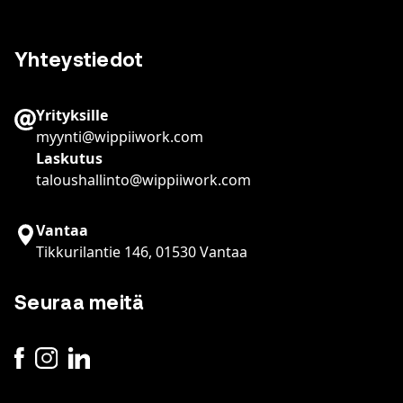
Yhteystiedot
Yrityksille
myynti@wippiiwork.com
Laskutus
taloushallinto@wippiiwork.com
Vantaa
Tikkurilantie 146, 01530 Vantaa
Seuraa meitä