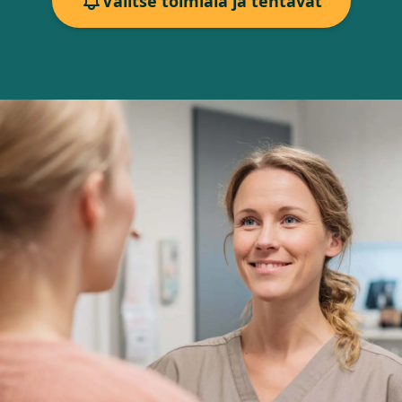
Valitse toimiala ja tehtävät