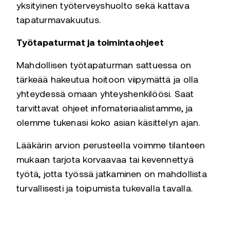
yksityinen työterveyshuolto sekä kattava
tapaturmavakuutus.
Työtapaturmat ja toimintaohjeet
Mahdollisen työtapaturman sattuessa on
tärkeää hakeutua hoitoon viipymättä ja olla
yhteydessä omaan yhteyshenkilöösi. Saat
tarvittavat ohjeet infomateriaalistamme, ja
olemme tukenasi koko asian käsittelyn ajan.
Lääkärin arvion perusteella voimme tilanteen
mukaan tarjota korvaavaa tai kevennettyä
työtä, jotta työssä jatkaminen on mahdollista
turvallisesti ja toipumista tukevalla tavalla.