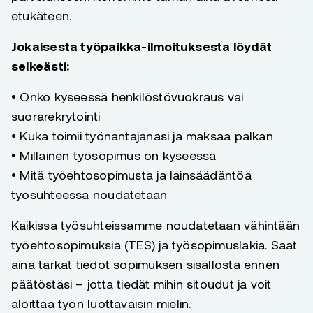
etukäteen.
Jokaisesta työpaikka-ilmoituksesta löydät
selkeästi:
• Onko kyseessä henkilöstövuokraus vai
suorarekrytointi
• Kuka toimii työnantajanasi ja maksaa palkan
• Millainen työsopimus on kyseessä
• Mitä työehtosopimusta ja lainsäädäntöä
työsuhteessa noudatetaan
Kaikissa työsuhteissamme noudatetaan vähintään
työehtosopimuksia (TES) ja työsopimuslakia. Saat
aina tarkat tiedot sopimuksen sisällöstä ennen
päätöstäsi – jotta tiedät mihin sitoudut ja voit
aloittaa työn luottavaisin mielin.