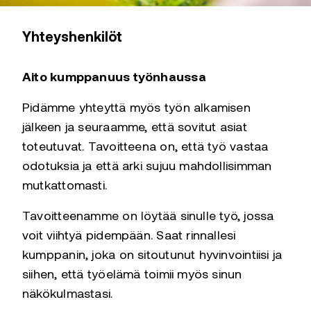
Yhteyshenkilöt
Aito kumppanuus työnhaussa
Pidämme yhteyttä myös työn alkamisen
jälkeen ja seuraamme, että sovitut asiat
toteutuvat. Tavoitteena on, että työ vastaa
odotuksia ja että arki sujuu mahdollisimman
mutkattomasti.
Tavoitteenamme on löytää sinulle työ, jossa
voit viihtyä pidempään. Saat rinnallesi
kumppanin, joka on sitoutunut hyvinvointiisi ja
siihen, että työelämä toimii myös sinun
näkökulmastasi.