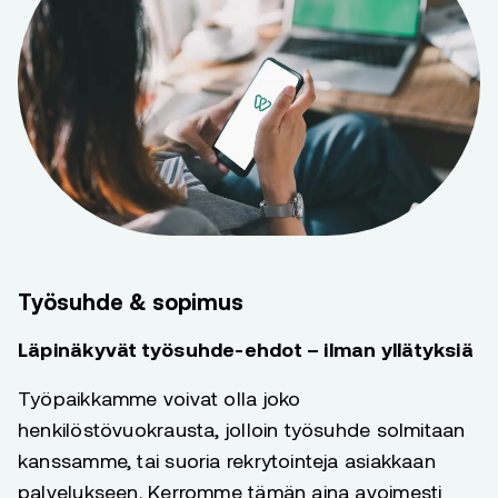
Työsuhde & sopimus
Läpinäkyvät työsuhde-ehdot – ilman yllätyksiä
Työpaikkamme voivat olla joko
henkilöstövuokrausta, jolloin työsuhde solmitaan
kanssamme, tai suoria rekrytointeja asiakkaan
palvelukseen. Kerromme tämän aina avoimesti