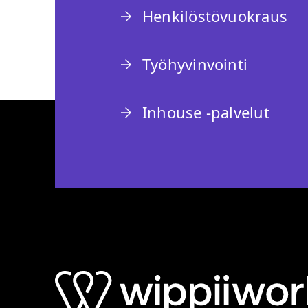
Henkilöstövuokraus
Työhyvinvointi
Inhouse -palvelut