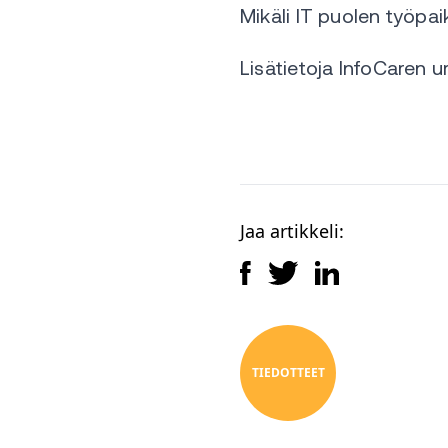
Mikäli IT puolen työpa
Lisätietoja InfoCaren 
Jaa artikkeli:
TIEDOTTEET