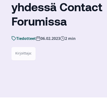
yhdessä Contact
Forumissa
Tiedotteet
06.02.2023
2 min
Kirjoittaja: