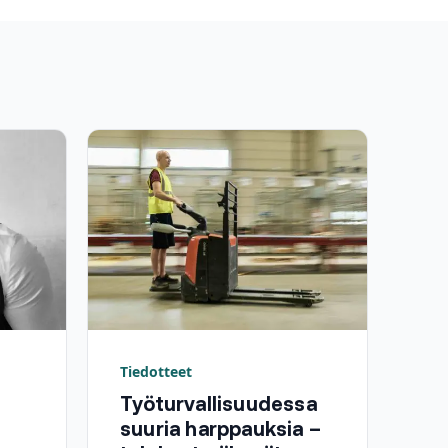
Tiedotteet
Työturvallisuudessa
suuria harppauksia –