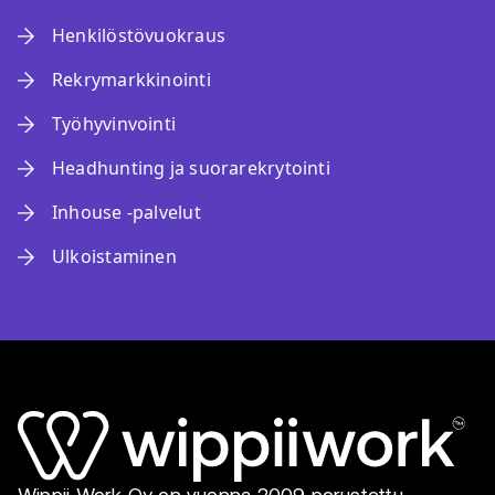
Henkilöstövuokraus
Rekrymarkkinointi
Työhyvinvointi
Headhunting ja suorarekrytointi
Inhouse -palvelut
Ulkoistaminen