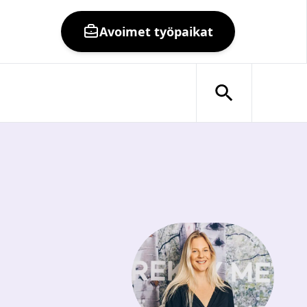
Avoimet työpaikat