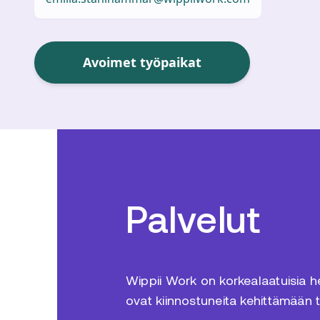
Avoimet työpaikat
Palvelut
Wippii Work on korkealaatuisia hen
ovat kiinnostuneita kehittämään 