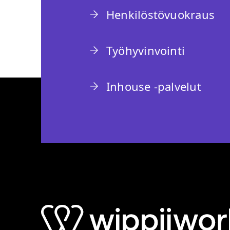
Henkilöstövuokraus
Työhyvinvointi
Inhouse -palvelut