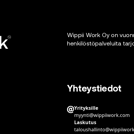
Wippii Work Oy on vuonn
henkilöstöpalveluita tarj
Yhteystiedot
Yrityksille
myynti@wippiiwork.com
Laskutus
taloushallinto@wippiiwor