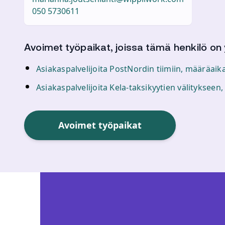
050 5730611
Avoimet työpaikat, joissa tämä henkilö on
Asiakaspalvelijoita PostNordin tiimiin, määräaik
Asiakaspalvelijoita Kela-taksikyytien välitykseen
Avoimet työpaikat