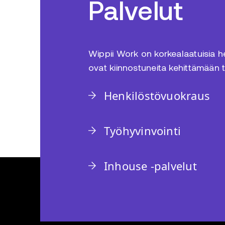
Palvelut
Wippii Work on korkealaatuisia hen
ovat kiinnostuneita kehittämään 
Henkilöstövuokraus
Työhyvinvointi
Inhouse -palvelut