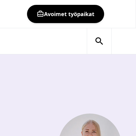
Avoimet työpaikat