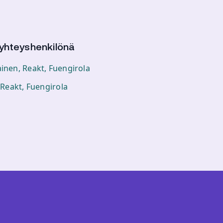
 yhteyshenkilönä
ainen, Reakt, Fuengirola
, Reakt, Fuengirola