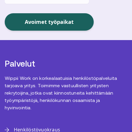
Avoimet työpaikat
Palvelut
Wippii Work on korkealaatuisia henkilöstöpalveluita
tarjoava yritys. Toimimme vastuullisten yritysten
rekrytoijina, jotka ovat kiinnostuneita kehittämään
työympäristöjä, henkilökunnan osaamista ja
hyvinvointia.
Henkilöstövuokraus