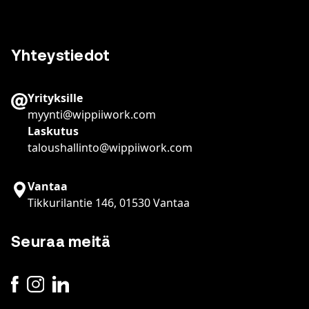
Yhteystiedot
Yrityksille
myynti@wippiiwork.com
Laskutus
taloushallinto@wippiiwork.com
Vantaa
Tikkurilantie 146, 01530 Vantaa
Seuraa meitä