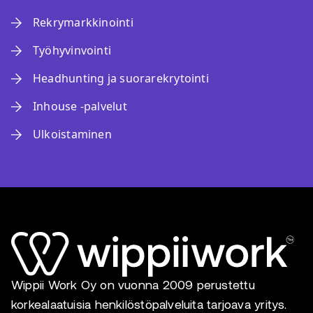
Rekrymarkkinointi
Työhyvinvointi
Headhunting ja suorarekrytointi
Inhouse -palvelut
Ulkoistaminen
Wippii Work Oy on vuonna 2009 perustettu
korkealaatuisia henkilöstöpalveluita tarjoava yritys.