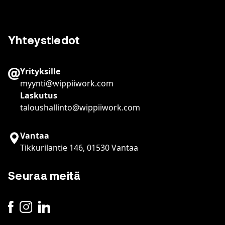
Yhteystiedot
Yrityksille
myynti@wippiiwork.com
Laskutus
taloushallinto@wippiiwork.com
Vantaa
Tikkurilantie 146, 01530 Vantaa
Seuraa meitä