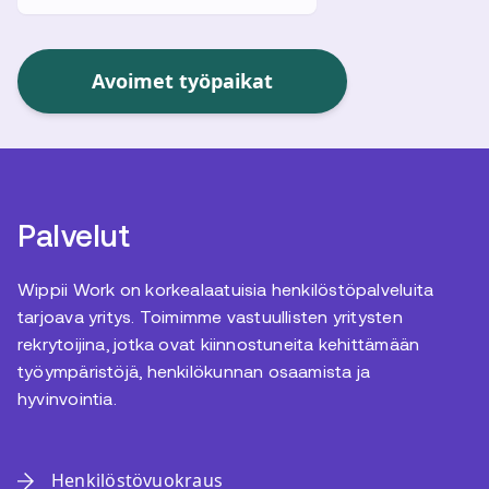
Avoimet työpaikat
Palvelut
Wippii Work on korkealaatuisia henkilöstöpalveluita
tarjoava yritys. Toimimme vastuullisten yritysten
rekrytoijina, jotka ovat kiinnostuneita kehittämään
työympäristöjä, henkilökunnan osaamista ja
hyvinvointia.
Henkilöstövuokraus