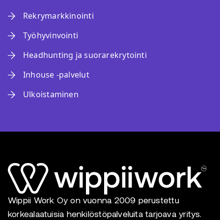
Rekrymarkkinointi
Työhyvinvointi
Headhunting ja suorarekrytointi
Inhouse -palvelut
Ulkoistaminen
Wippii Work Oy on vuonna 2009 perustettu
korkealaatuisia henkilöstöpalveluita tarjoava yritys.