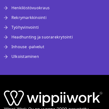
Henkilöstövuokraus
Rekrymarkkinointi
Työhyvinvointi
Headhunting ja suorarekrytointi
Inhouse -palvelut
Ulkoistaminen