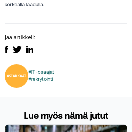
korkealla laadulla.
Jaa artikkeli:
#IT-osaajat
ASIAKKAAT
#rekrytointi
Lue myös nämä jutut