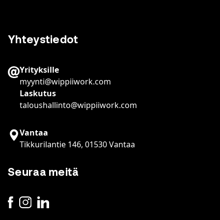
Yhteystiedot
Yrityksille
myynti@wippiiwork.com
Laskutus
taloushallinto@wippiiwork.com
Vantaa
Tikkurilantie 146, 01530 Vantaa
Seuraa meitä