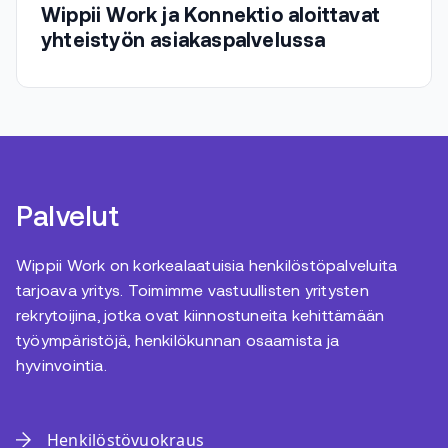
Wippii Work ja Konnektio aloittavat
yhteistyön asiakaspalvelussa
Palvelut
Wippii Work on korkealaatuisia henkilöstöpalveluita
tarjoava yritys. Toimimme vastuullisten yritysten
rekrytoijina, jotka ovat kiinnostuneita kehittämään
työympäristöjä, henkilökunnan osaamista ja
hyvinvointia.
Henkilöstövuokraus