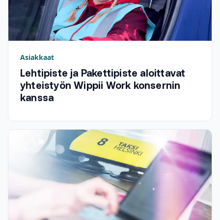
Asiakkaat
Lehtipiste ja Pakettipiste aloittavat
yhteistyön Wippii Work konsernin
kanssa