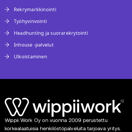
Rekrymarkkinointi
Työhyvinvointi
Headhunting ja suorarekrytointi
Inhouse -palvelut
Ulkoistaminen
Wippii Work Oy on vuonna 2009 perustettu
korkealaatuisia henkilöstöpalveluita tarjoava yritys.