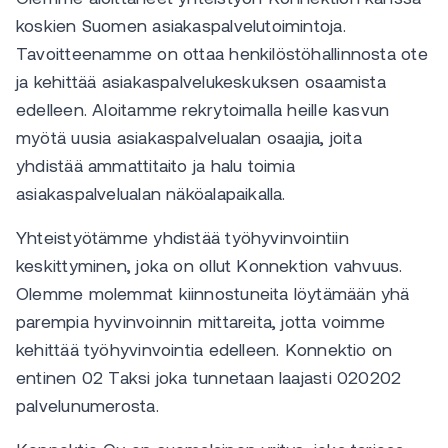
koskien Suomen asiakaspalvelutoimintoja.
Tavoitteenamme on ottaa henkilöstöhallinnosta ote
ja kehittää asiakaspalvelukeskuksen osaamista
edelleen. Aloitamme rekrytoimalla heille kasvun
myötä uusia asiakaspalvelualan osaajia, joita
yhdistää ammattitaito ja halu toimia
asiakaspalvelualan näköalapaikalla.
Yhteistyötämme yhdistää työhyvinvointiin
keskittyminen, joka on ollut Konnektion vahvuus.
Olemme molemmat kiinnostuneita löytämään yhä
parempia hyvinvoinnin mittareita, jotta voimme
kehittää työhyvinvointia edelleen. Konnektio on
entinen 02 Taksi joka tunnetaan laajasti 020202
palvelunumerosta.