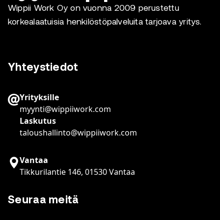
Wippii Work Oy on vuonna 2009 perustettu
korkealaatuisia henkilöstöpalveluita tarjoava yritys.
Yhteystiedot
Yrityksille
myynti@wippiiwork.com
Laskutus
taloushallinto@wippiiwork.com
Vantaa
Tikkurilantie 146, 01530 Vantaa
Seuraa meitä