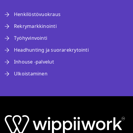
Henkilöstövuokraus
Rekrymarkkinointi
Työhyvinvointi
Headhunting ja suorarekrytointi
Inhouse -palvelut
Ulkoistaminen