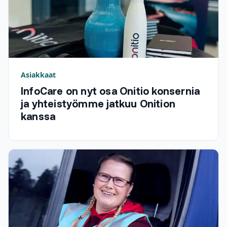
Asiakkaat
InfoCare on nyt osa Onitio konsernia
ja yhteistyömme jatkuu Onition
kanssa