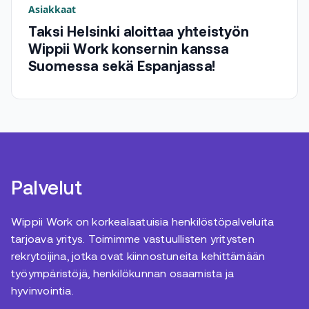
Asiakkaat
Taksi Helsinki aloittaa yhteistyön
Wippii Work konsernin kanssa
Suomessa sekä Espanjassa!
Palvelut
Wippii Work on korkealaatuisia henkilöstöpalveluita
tarjoava yritys. Toimimme vastuullisten yritysten
rekrytoijina, jotka ovat kiinnostuneita kehittämään
työympäristöjä, henkilökunnan osaamista ja
hyvinvointia.