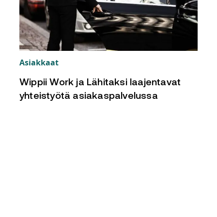
Asiakkaat
Wippii Work ja Lähitaksi laajentavat
yhteistyötä asiakaspalvelussa