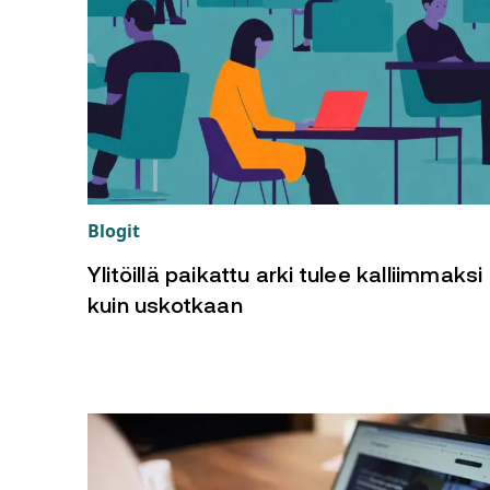
Blogit
Ylitöillä paikattu arki tulee kalliimmaksi
kuin uskotkaan