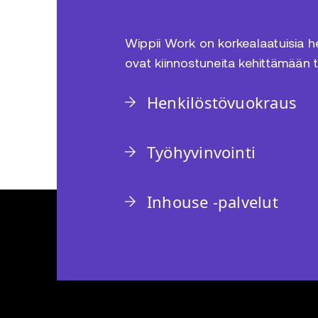
Wippii Work on korkealaatuisia hen
ovat kiinnostuneita kehittämään 
Henkilöstövuokraus
Työhyvinvointi
Inhouse -palvelut