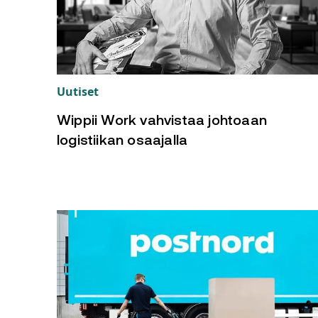
Uutiset
Wippii Work vahvistaa johtoaan
logistiikan osaajalla