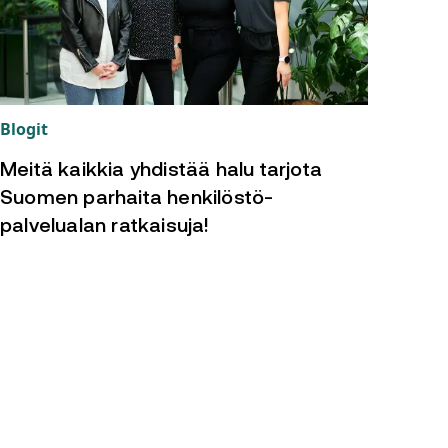
Blogit
Meitä kaikkia yhdistää halu tarjota
Suomen parhaita henkilöstö-
palvelualan ratkaisuja!