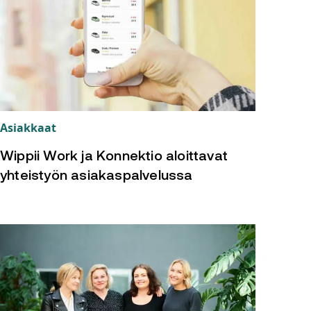
Asiakkaat
Wippii Work ja Konnektio aloittavat
yhteistyön asiakaspalvelussa