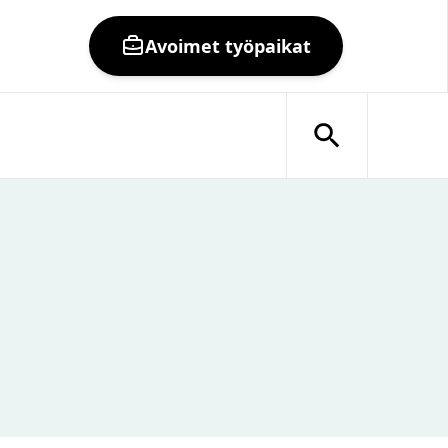
Avoimet työpaikat