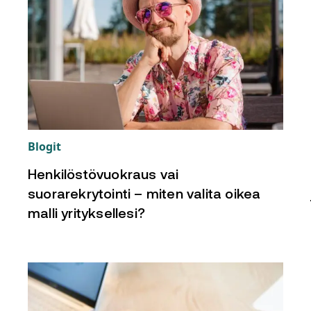
Blogit
Henkilöstövuokraus vai
suorarekrytointi – miten valita oikea
malli yrityksellesi?