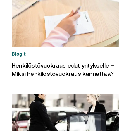
Blogit
Henkilöstövuokraus edut yritykselle –
Miksi henkilöstövuokraus kannattaa?