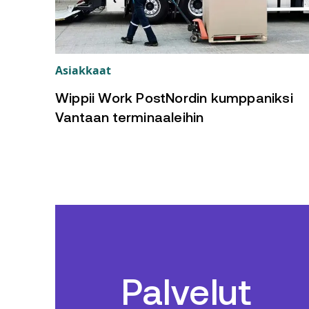
Asiakkaat
Wippii Work PostNordin kumppaniksi
Vantaan terminaaleihin
Palvelut