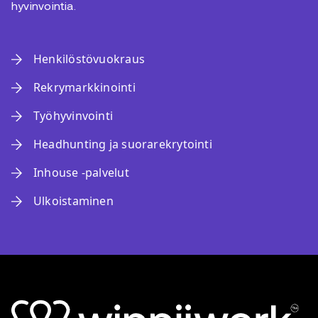
hyvinvointia.
Henkilöstövuokraus
Rekrymarkkinointi
Työhyvinvointi
Headhunting ja suorarekrytointi
Inhouse -palvelut
Ulkoistaminen