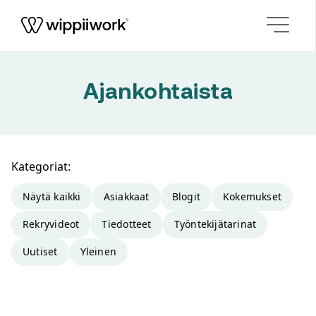
Siirry sisältöön
Ajankohtaista
Kategoriat:
Näytä kaikki
Asiakkaat
Blogit
Kokemukset
Rekryvideot
Tiedotteet
Työntekijätarinat
Uutiset
Yleinen