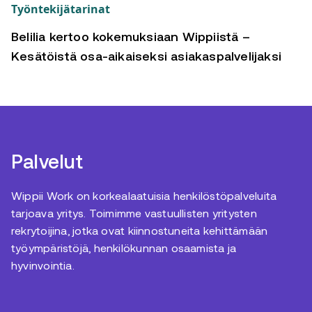
Työntekijätarinat
Belilia kertoo kokemuksiaan Wippiistä –
Kesätöistä osa-aikaiseksi asiakaspalvelijaksi
Palvelut
Wippii Work on korkealaatuisia henkilöstöpalveluita
tarjoava yritys. Toimimme vastuullisten yritysten
rekrytoijina, jotka ovat kiinnostuneita kehittämään
työympäristöjä, henkilökunnan osaamista ja
hyvinvointia.