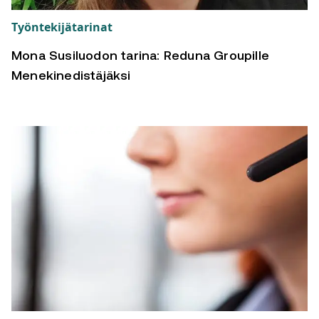
Työntekijätarinat
Mona Susiluodon tarina: Reduna Groupille
Menekinedistäjäksi