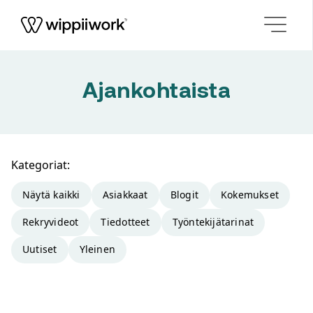
Siirry sisältöön
Ajankohtaista
Kategoriat:
Näytä kaikki
Asiakkaat
Blogit
Kokemukset
Rekryvideot
Tiedotteet
Työntekijätarinat
Uutiset
Yleinen