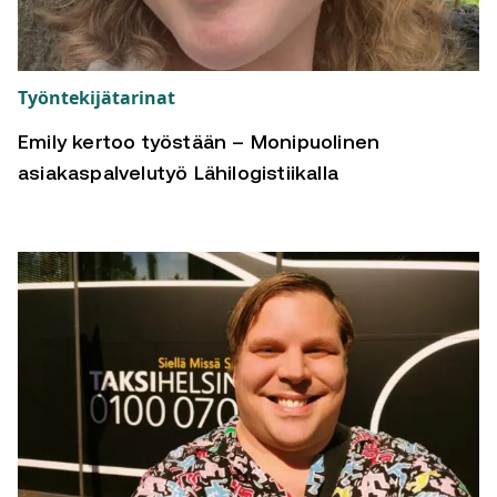
Työntekijätarinat
Emily kertoo työstään – Monipuolinen
asiakaspalvelutyö Lähilogistiikalla