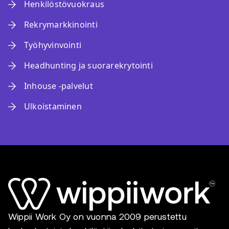
Henkilöstövuokraus
Rekrymarkkinointi
Työhyvinvointi
Headhunting ja suorarekrytointi
Inhouse -palvelut
Ulkoistaminen
Wippii Work Oy on vuonna 2009 perustettu