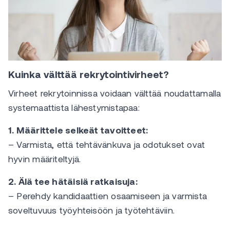
Kuinka välttää rekrytointivirheet?
Virheet rekrytoinnissa voidaan välttää noudattamalla
systemaattista lähestymistapaa:
1. Määrittele selkeät tavoitteet:
– Varmista, että tehtävänkuva ja odotukset ovat
hyvin määriteltyjä.
2. Älä tee hätäisiä ratkaisuja:
– Perehdy kandidaattien osaamiseen ja varmista
soveltuvuus työyhteisöön ja työtehtäviin.