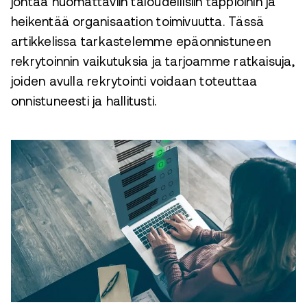
johtaa huomattaviin taloudellisiin tappioihin ja
heikentää organisaation toimivuutta. Tässä
artikkelissa tarkastelemme epäonnistuneen
rekrytoinnin vaikutuksia ja tarjoamme ratkaisuja,
joiden avulla rekrytointi voidaan toteuttaa
onnistuneesti ja hallitusti.