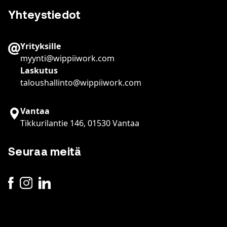
Yhteystiedot
Yrityksille
myynti@wippiiwork.com
Laskutus
taloushallinto@wippiiwork.com
Vantaa
Tikkurilantie 146, 01530 Vantaa
Seuraa meitä