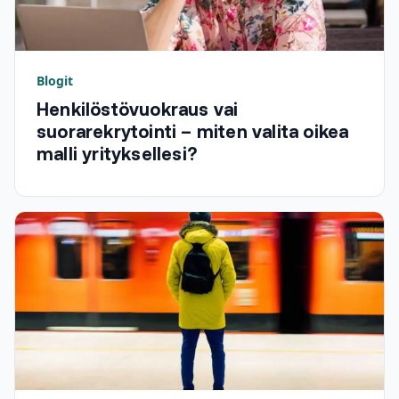
Blogit
Henkilöstövuokraus vai
suorarekrytointi – miten valita oikea
malli yrityksellesi?