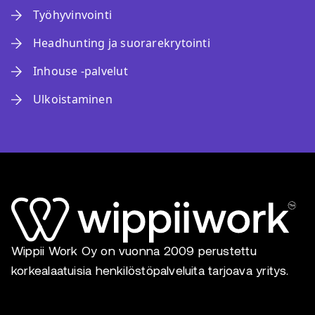
Työhyvinvointi
Headhunting ja suorarekrytointi
Inhouse -palvelut
Ulkoistaminen
Wippii Work Oy on vuonna 2009 perustettu
korkealaatuisia henkilöstöpalveluita tarjoava yritys.