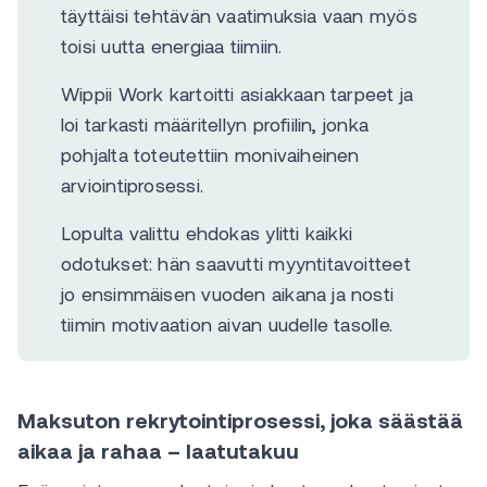
täyttäisi tehtävän vaatimuksia vaan myös
toisi uutta energiaa tiimiin.
Wippii Work kartoitti asiakkaan tarpeet ja
loi tarkasti määritellyn profiilin, jonka
pohjalta toteutettiin monivaiheinen
arviointiprosessi.
Lopulta valittu ehdokas ylitti kaikki
odotukset: hän saavutti myyntitavoitteet
jo ensimmäisen vuoden aikana ja nosti
tiimin motivaation aivan uudelle tasolle.
Maksuton rekrytointiprosessi, joka säästää
aikaa ja rahaa – laatutakuu