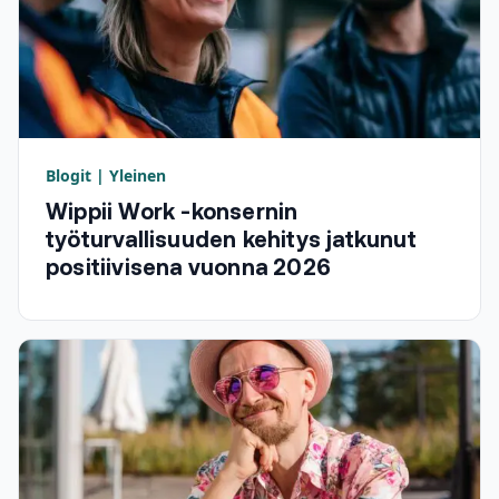
Blogit | Yleinen
Wippii Work -konsernin
työturvallisuuden kehitys jatkunut
positiivisena vuonna 2026