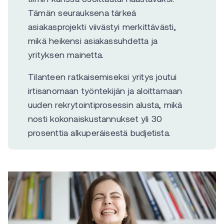
Tämän seurauksena tärkeä
asiakasprojekti viivästyi merkittävästi,
mikä heikensi asiakassuhdetta ja
yrityksen mainetta.
Tilanteen ratkaisemiseksi yritys joutui
irtisanomaan työntekijän ja aloittamaan
uuden rekrytointiprosessin alusta, mikä
nosti kokonaiskustannukset yli 30
prosenttia alkuperäisestä budjetista.