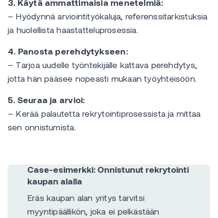
3. Käytä ammattimaisia menetelmiä:
– Hyödynnä arviointityökaluja, referenssitarkistuksia
ja huolellista haastatteluprosessia.
4. Panosta perehdytykseen:
– Tarjoa uudelle työntekijälle kattava perehdytys,
jotta hän pääsee nopeasti mukaan työyhteisöön.
5. Seuraa ja arvioi:
– Kerää palautetta rekrytointiprosessista ja mittaa
sen onnistumista.
Case-esimerkki: Onnistunut rekrytointi
kaupan alalla
Eräs kaupan alan yritys tarvitsi
myyntipäällikön, joka ei pelkästään