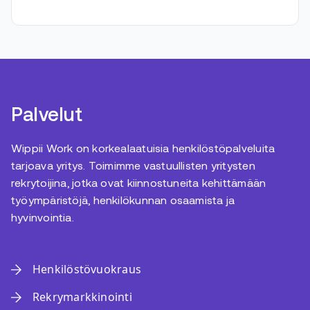
Palvelut
Wippii Work on korkealaatuisia henkilöstöpalveluita
tarjoava yritys. Toimimme vastuullisten yritysten
rekrytoijina, jotka ovat kiinnostuneita kehittämään
työympäristöjä, henkilökunnan osaamista ja
hyvinvointia.
Henkilöstövuokraus
Rekrymarkkinointi