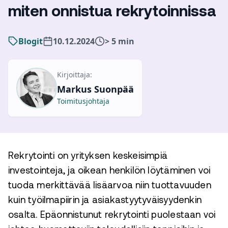
miten onnistua rekrytoinnissa
Blogit
10.12.2024
> 5 min
Kirjoittaja:
Markus Suonpää
Toimitusjohtaja
Rekrytointi on yrityksen keskeisimpiä
investointeja, ja oikean henkilön löytäminen voi
tuoda merkittävää lisäarvoa niin tuottavuuden
kuin työilmapiirin ja asiakastyytyväisyydenkin
osalta. Epäonnistunut rekrytointi puolestaan voi