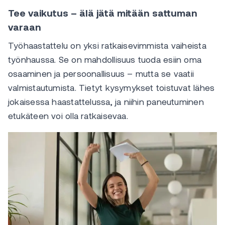
Tee vaikutus – älä jätä mitään sattuman
varaan
Työhaastattelu on yksi ratkaisevimmista vaiheista
työnhaussa. Se on mahdollisuus tuoda esiin oma
osaaminen ja persoonallisuus – mutta se vaatii
valmistautumista. Tietyt kysymykset toistuvat lähes
jokaisessa haastattelussa, ja niihin paneutuminen
etukäteen voi olla ratkaisevaa.