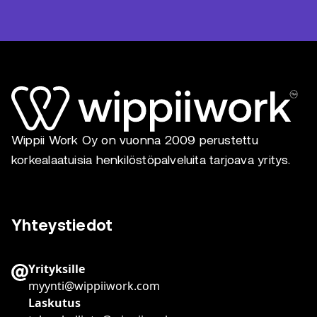
Wippii Work Oy on vuonna 2009 perustettu
korkealaatuisia henkilöstöpalveluita tarjoava yritys.
Yhteystiedot
Yrityksille
myynti@wippiiwork.com
Laskutus