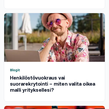
Blogit
Henkilöstövuokraus vai
suorarekrytointi – miten valita oikea
malli yrityksellesi?