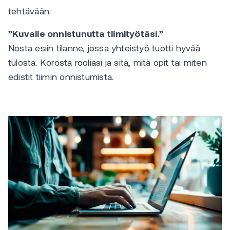
tehtävään.
”Kuvaile onnistunutta tiimityötäsi.”
Nosta esiin tilanne, jossa yhteistyö tuotti hyvää
tulosta. Korosta rooliasi ja sitä, mitä opit tai miten
edistit tiimin onnistumista.