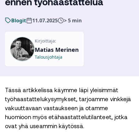
ennen työhaastattelua
Blogit
11.07.2025
> 5 min
Kirjoittaja:
Matias Merinen
Talousjohtaja
Tässä artikkelissa käymme läpi yleisimmät
työhaastattelukysymykset, tarjoamme vinkkejä
vakuuttavaan vastaukseen ja otamme
huomioon myös etähaastattelutilanteet, jotka
ovat yhä useammin käytössä.