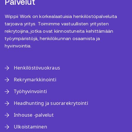
Palvelut
Wippii Work on korkealaatuisia henkilöstöpalveluita
tarjoava yritys. Toimimme vastuullisten yritysten
rekrytoijina, jotka ovat kiinnostuneita kehittämään
työympäristöjä, henkilökunnan osaamista ja
hyvinvointia.
Henkilöstövuokraus
Rekrymarkkinointi
Työhyvinvointi
Headhunting ja suorarekrytointi
Inhouse -palvelut
Ulkoistaminen