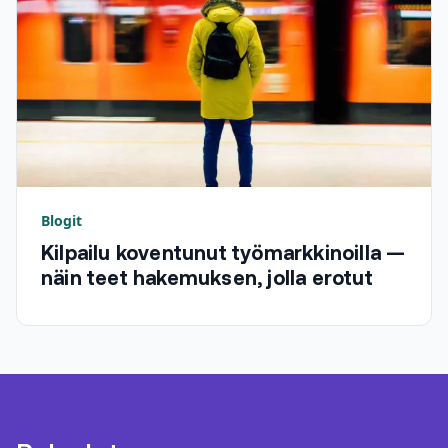
Blogit
Kilpailu koventunut työmarkkinoilla —
näin teet hakemuksen, jolla erotut