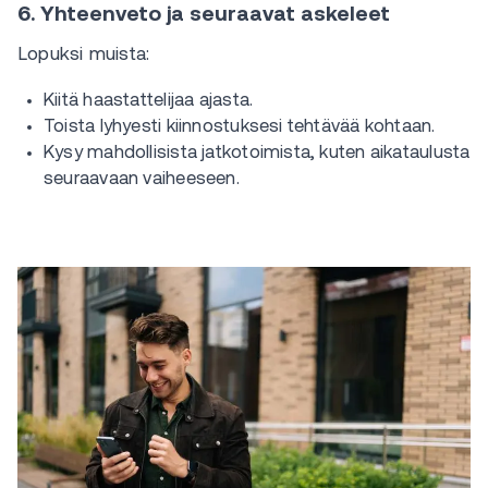
6. Yhteenveto ja seuraavat askeleet
Lopuksi muista:
Kiitä haastattelijaa ajasta.
Toista lyhyesti kiinnostuksesi tehtävää kohtaan.
Kysy mahdollisista jatkotoimista, kuten aikataulusta
seuraavaan vaiheeseen.