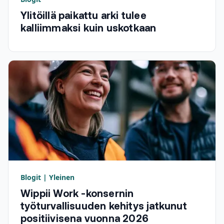
Ylitöillä paikattu arki tulee
kalliimmaksi kuin uskotkaan
Blogit | Yleinen
Wippii Work -konsernin
työturvallisuuden kehitys jatkunut
positiivisena vuonna 2026