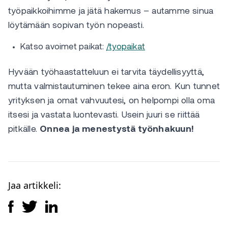
työpaikkoihimme ja jätä hakemus – autamme sinua
löytämään sopivan työn nopeasti.
Katso avoimet paikat:
/tyopaikat
Hyvään työhaastatteluun ei tarvita täydellisyyttä,
mutta valmistautuminen tekee aina eron. Kun tunnet
yrityksen ja omat vahvuutesi, on helpompi olla oma
itsesi ja vastata luontevasti. Usein juuri se riittää
pitkälle.
Onnea ja menestystä työnhakuun!
Jaa artikkeli: