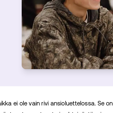
ka ei ole vain rivi ansioluettelossa. Se o