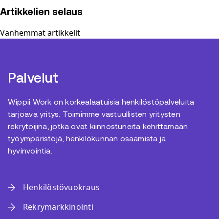
Artikkelien selaus
Vanhemmat artikkelit
Palvelut
Wippii Work on korkealaatuisia henkilöstöpalveluita
tarjoava yritys. Toimimme vastuullisten yritysten
rekrytoijina, jotka ovat kiinnostuneita kehittämään
työympäristöjä, henkilökunnan osaamista ja
hyvinvointia.
Henkilöstövuokraus
Rekrymarkkinointi