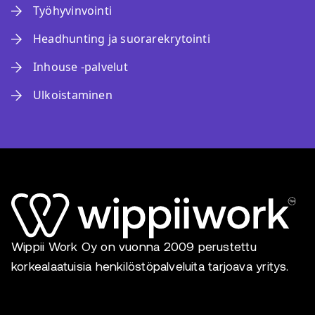
Työhyvinvointi
Headhunting ja suorarekrytointi
Inhouse -palvelut
Ulkoistaminen
Wippii Work Oy on vuonna 2009 perustettu
korkealaatuisia henkilöstöpalveluita tarjoava yritys.