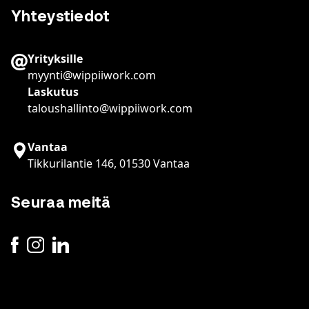
Yhteystiedot
Yrityksille
myynti@wippiiwork.com
Laskutus
taloushallinto@wippiiwork.com
Vantaa
Tikkurilantie 146, 01530 Vantaa
Seuraa meitä